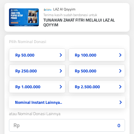
LAZ Al Qoyyim
Terima kasih sudah berdonasi untuk
TUNAIKAN ZAKAT FITRI MELALUI LAZ AL
QOYYIM
Pilih Nominal Donasi
Rp 50.000
Rp 100.000
Rp 250.000
Rp 500.000
Rp 1.000.000
Rp 2.500.000
Nominal Instant Lainnya..
atau Nominal Donasi Lainnya
Rp