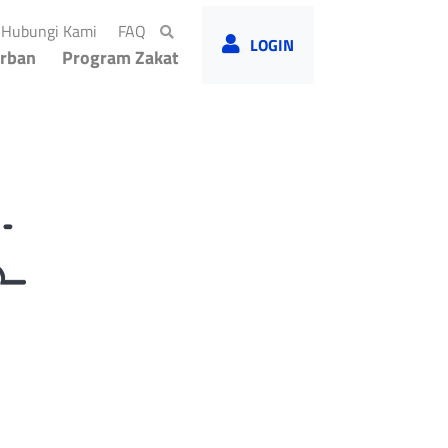
rrent)
(current)
(current)
Hubungi Kami
FAQ
LOGIN
rban
Program Zakat