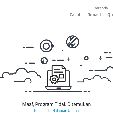
(cu
Beranda
Zakat
Donasi
Qu
Maaf, Program Tidak Ditemukan
Kembali ke Halaman Utama