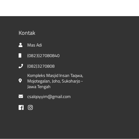
Kontak
Mas Adi
(0823)27080840
(082)3270808
Kompleks Masjid Insan Taqwa,
Mojotegalan, Joho, Sukoharjo -
Jawa Tengah
csalqoyyim@gmail.com