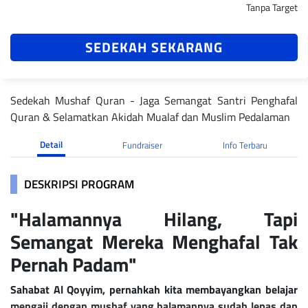
Tanpa Target
SEDEKAH SEKARANG
Sedekah Mushaf Quran - Jaga Semangat Santri Penghafal
Quran & Selamatkan Akidah Mualaf dan Muslim Pedalaman
Detail
Fundraiser
Info Terbaru
DESKRIPSI PROGRAM
"Halamannya Hilang, Tapi
Semangat Mereka Menghafal Tak
Pernah Padam"
Sahabat Al Qoyyim, pernahkah kita membayangkan belajar
mengaji dengan mushaf yang halamannya sudah lepas dan