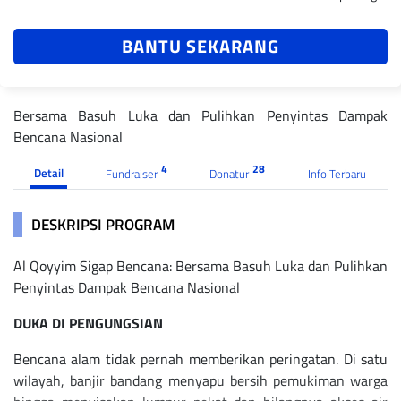
BANTU SEKARANG
Bersama Basuh Luka dan Pulihkan Penyintas Dampak
Bencana Nasional
4
28
Detail
Fundraiser
Donatur
Info Terbaru
DESKRIPSI PROGRAM
Al Qoyyim Sigap Bencana: Bersama Basuh Luka dan Pulihkan
Penyintas Dampak Bencana Nasional
DUKA DI PENGUNGSIAN
Bencana alam tidak pernah memberikan peringatan. Di satu
wilayah, banjir bandang menyapu bersih pemukiman warga