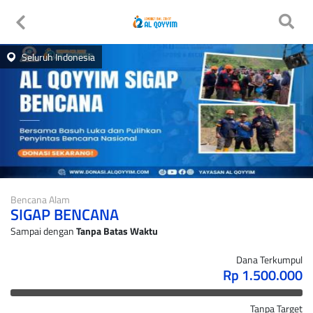
Seluruh Indonesia
Bencana Alam
SIGAP BENCANA
Sampai dengan
Tanpa Batas Waktu
Dana Terkumpul
Rp 1.500.000
Tanpa Target